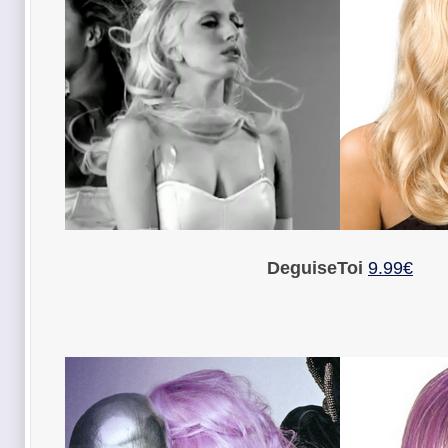
DeguiseToi
9.99€