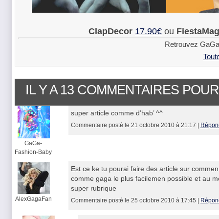
ClapDecor
17.90€
ou
FiestaMag
Retrouvez GaGa
Tout
IL Y A 13 COMMENTAIRES POUR
super article comme d’hab’ ^^
Commentaire posté le 21 octobre 2010 à 21:17 |
Répon
GaGa-
Fashion-Baby
Est ce ke tu pourai faire des article sur commen 
comme gaga le plus facilemen possible et au mo
super rubrique
AlexGagaFan
Commentaire posté le 25 octobre 2010 à 17:45 |
Répon