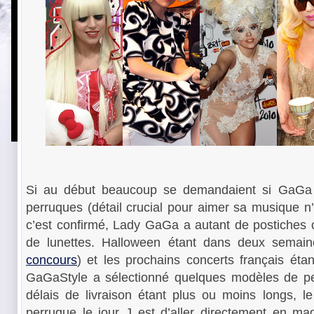
Si au début beaucoup se demandaient si GaGa 
perruques (détail crucial pour aimer sa musique n’
c’est confirmé, Lady GaGa a autant de postiches c
de lunettes. Halloween étant dans deux semain
concours
) et les prochains concerts français étan
GaGaStyle a sélectionné quelques modèles de pe
délais de livraison étant plus ou moins longs, l
perruque le jour J est d’aller directement en m