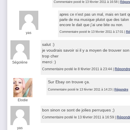
Commentaire posté le 13 février 2011 à 16:58 |
Répon
apres ce n’est pas un mal, mais en tant qu’
parle de ma musique plutot que des talon 1
encore le dait que j’ai une bite ou non.
Commentaire posté le 13 février 2011 à 17:01 |
Ré
yas
salut :)
je voudrais savoir si il y a moyen de trouver s
trop cher
merci :)
Ségolène
Commentaire posté le 8 février 2011 à 23:44 |
Répondr
Sur Ebay on trouve ça.
Commentaire posté le 13 février 2011 à 14:23 |
Répondre
Elodie
bon sinon ce sont de jolies perruques ;)
Commentaire posté le 13 février 2011 à 16:59 |
Répond
yas