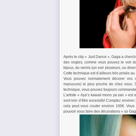
Après le clip « Just Dance », Gaga a cherché
des ongles, comme vous pouvez le voir dan
bijoux, du vernis (un voir plusieurs, ou dive
Cette technique est d’ailleurs très prisée au
Vous pouvez normalement décorer vos on
manucure) le plus proche de chez vous. S
technique, vous pouvez toujours commander 
L’artiste « Aya’s kawaii mono ya san » est 
sont loin d’être excessifs! Comptez enviro
cela peut vous couter environ 100€. Vous
pouvoir vous faire des décorations « so Ga