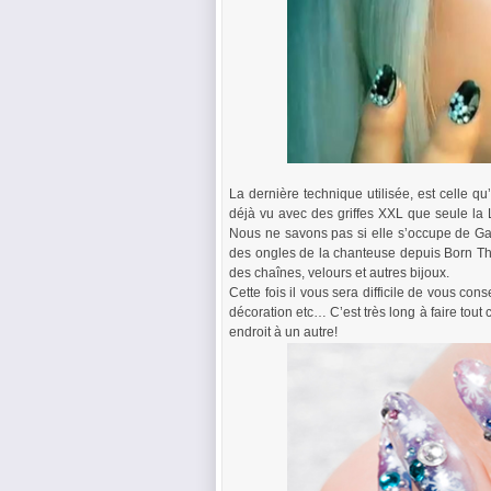
La dernière technique utilisée, est celle q
déjà vu avec des griffes XXL que seule la La
Nous ne savons pas si elle s’occupe de G
des ongles de la chanteuse depuis Born Thi
des chaînes, velours et autres bijoux.
Cette fois il vous sera difficile de vous cons
décoration etc… C’est très long à faire tou
endroit à un autre!