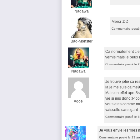
Nagawa
Merci :DD
Commentaire posté 
Bad-Monster
Ca normalement c’es
vernis mais je peux
Commentaire posté le 2
Nagawa
Je trouve jolie ca re
la je me suis calme9
Mais en effet apre8s 
vie si jms donc :P c
Aqoe
vous etes comme moi e
vaisselle sans gant 
Commentaire posté le 8
Je vous envie les filles
Commentaire posté le 23 ao