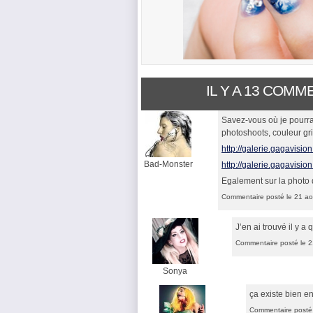
IL Y A 13 COMM
Savez-vous où je pourrai
photoshoots, couleur gri
http://galerie.gagavisi
Bad-Monster
http://galerie.gagavisi
Egalement sur la photo 
Commentaire posté le 21 ao
J’en ai trouvé il y 
Commentaire posté le 2
Sonya
ça existe bien en
Commentaire posté 