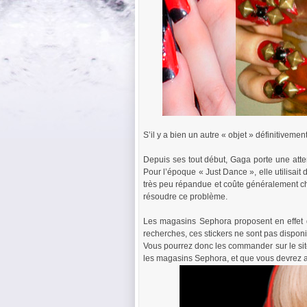
S’il y a bien un autre « objet » définitivemen
Depuis ses tout début, Gaga porte une attent
Pour l’époque « Just Dance », elle utilisait
très peu répandue et coûte généralement ch
résoudre ce problème.
Les magasins Sephora proposent en effet 
recherches, ces stickers ne sont pas dispon
Vous pourrez donc les commander sur le si
les magasins Sephora, et que vous devrez au