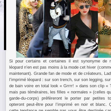
Si pour certains et certaines il est synonyme de r
léopard n’en est pas moins à la mode cet hiver (comm
maintenant). Grande fan de mode et de créateurs, Lad
l’imprimé léopard : sur son trench, sur son legging, sur
de bain voire en total look « Grrrr! » dans son clip 
mais pas téméraires, les filles « normales » (celles q
garde-du-corps) préfèreront le porter par petites 
opteront peut-être pour l’imprimé en noir et blanc
cette tendance ne semble pas vous être destinée car 