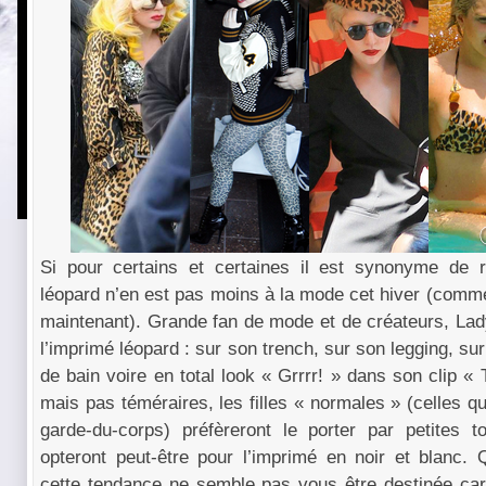
Si pour certains et certaines il est synonyme de r
léopard n’en est pas moins à la mode cet hiver (comm
maintenant). Grande fan de mode et de créateurs, Lad
l’imprimé léopard : sur son trench, sur son legging, sur
de bain voire en total look « Grrrr! » dans son clip 
mais pas téméraires, les filles « normales » (celles q
garde-du-corps) préfèreront le porter par petites 
opteront peut-être pour l’imprimé en noir et blanc
cette tendance ne semble pas vous être destinée car 